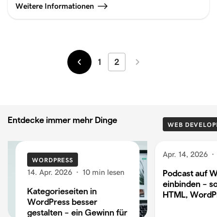
Weitere Informationen
1
2
Neuer
Älter
Entdecke immer mehr Dinge
WEB DEVELOP
Apr. 14, 2026
·
WORDPRESS
14. Apr. 2026
·
10 min lesen
Podcast auf W
einbinden – so
Kategorieseiten in
HTML, WordP
WordPress besser
gestalten – ein Gewinn für