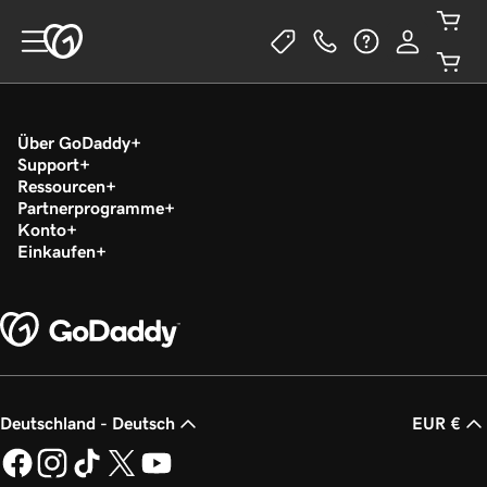
Über GoDaddy
Support
Ressourcen
Partnerprogramme
Konto
Einkaufen
Deutschland - Deutsch
EUR €