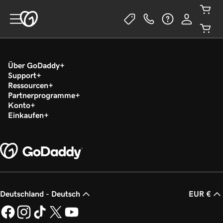
Über GoDaddy
Support
Ressourcen
Partnerprogramme
Konto
Einkaufen
Deutschland - Deutsch
EUR €