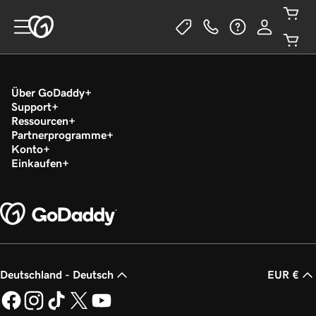
Über GoDaddy
Support
Ressourcen
Partnerprogramme
Konto
Einkaufen
Deutschland - Deutsch
EUR €