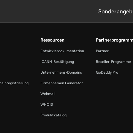
Sonderangeb
Ressourcen
Partnerprogram
Entwicklerdokumentation
Partner
ICANN-Bestätigung
Reseller-Programme
Unternehmens-Domains
GoDaddy Pro
mainregistrierung
Firmennamen Generator
Webmail
WHOIS
Produktkatalog