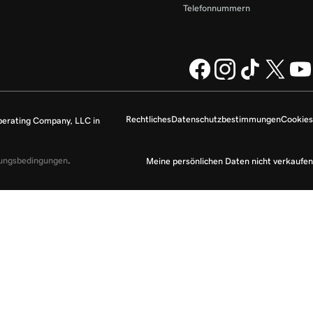
Telefonnummern
Rechtliches
Datenschutzbestimmungen
Cookies
perating Company, LLC in
zungsbedingungen
.
Meine persönlichen Daten nicht verkaufen