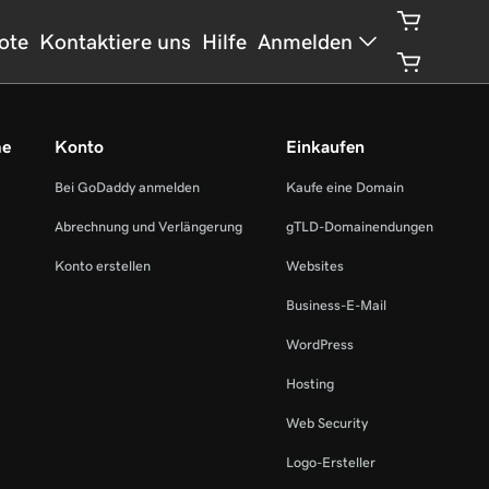
ote
Kontaktiere uns
Hilfe
Anmelden
me
Konto
Einkaufen
Bei GoDaddy anmelden
Kaufe eine Domain
Abrechnung und Verlängerung
gTLD-Domainendungen
Konto erstellen
Websites
Business-E-Mail
WordPress
Hosting
Web Security
Logo-Ersteller