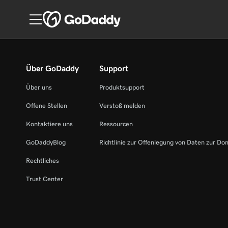
Über GoDaddy
Support
Über uns
Produktsupport
Offene Stellen
Verstoß melden
Kontaktiere uns
Ressourcen
GoDaddyBlog
Richtlinie zur Offenlegung von Daten zur Do
Rechtliches
Trust Center