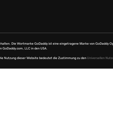
ehalten. Die Wortmarke GoDaddy ist eine eingetragene Marke von GoDaddy O
on GoDaddy.com, LLC in den USA.
Die Nutzung dieser Website bedeutet die Zustimmung zu den
Universellen Nut