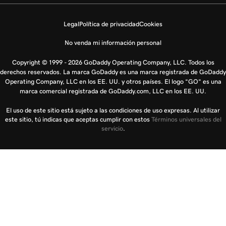
Legal
Política de privacidad
Cookies
No venda mi información personal
Copyright © 1999 - 2026 GoDaddy Operating Company, LLC. Todos los
derechos reservados. La marca GoDaddy es una marca registrada de GoDaddy
Operating Company, LLC en los EE. UU. y otros países. El logo “GO” es una
marca comercial registrada de GoDaddy.com, LLC en los EE. UU.
El uso de este sitio está sujeto a las condiciones de uso expresas. Al utilizar
este sitio, tú indicas que aceptas cumplir con estos
Términos universales del
servicio
.