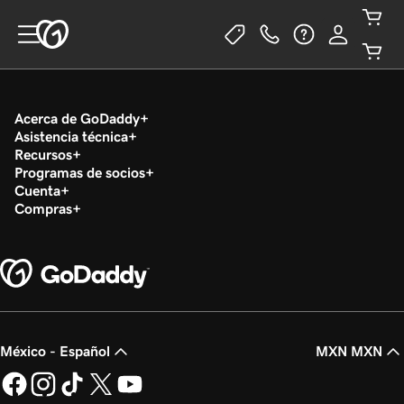
Acerca de GoDaddy
Asistencia técnica
Recursos
Programas de socios
Cuenta
Compras
México - Español
MXN MXN