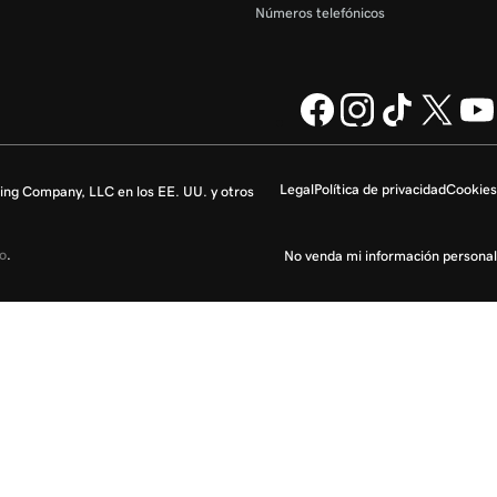
Números telefónicos
Legal
Política de privacidad
Cookies
ng Company, LLC en los EE. UU. y otros
io
.
No venda mi información personal