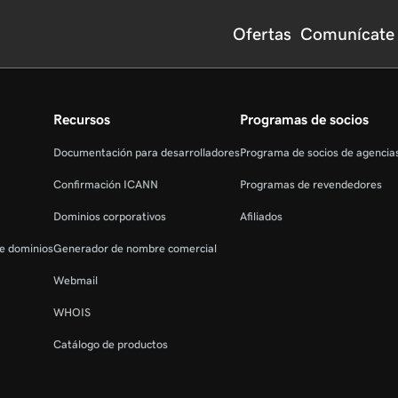
Ofertas
Comunícate 
Recursos
Programas de socios
Documentación para desarrolladores
Programa de socios de agenci
Confirmación ICANN
Programas de revendedores
Dominios corporativos
Afiliados
de dominios
Generador de nombre comercial
Webmail
WHOIS
Catálogo de productos