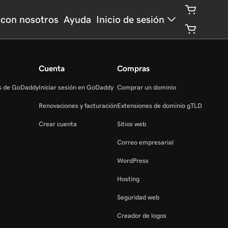
con nosotros
Ayuda
Inicio de sesión
Cuenta
Compras
as de GoDaddy
Iniciar sesión en GoDaddy
Comprar un dominio
Renovaciones y facturación
Extensiones de dominio gTLD
Crear cuenta
Sitios web
Correo empresarial
WordPress
Hosting
Seguridad web
Creador de logos