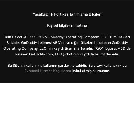
Yasal
Gizlilik Politikası
Tanımlama Bilgileri
Kişisel bilgilerimi satma
Telif Hakkı © 1999 - 2026 GoDaddy Operating Company, LLC. Tüm Hakları
Saklıdır. GoDaddy kelimesi ABD'de ve diğer ülkelerde bulunan GoDaddy
Operating Company, LLC’nin kayıtlı ticari markasıdır. “GO” logosu, ABD’de
bulunan GoDaddy.com, LLC şirketinin kayıtlı ticari markasıdır.
Bu Sitenin kullanımı, kullanım şartlarına tabidir. Bu siteyi kullanarak bu
Evrensel Hizmet Koşullarını
kabul etmiş olursunuz.