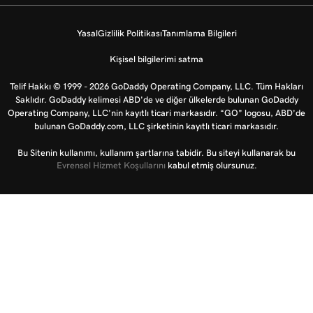
Yasal
Gizlilik Politikası
Tanımlama Bilgileri
Kişisel bilgilerimi satma
Telif Hakkı © 1999 - 2026 GoDaddy Operating Company, LLC. Tüm Hakları
Saklıdır. GoDaddy kelimesi ABD'de ve diğer ülkelerde bulunan GoDaddy
Operating Company, LLC’nin kayıtlı ticari markasıdır. “GO” logosu, ABD’de
bulunan GoDaddy.com, LLC şirketinin kayıtlı ticari markasıdır.
Bu Sitenin kullanımı, kullanım şartlarına tabidir. Bu siteyi kullanarak bu
Evrensel Hizmet Koşullarını
kabul etmiş olursunuz.