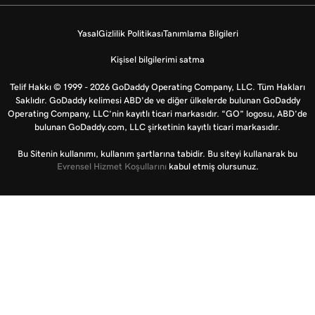
Yasal
Gizlilik Politikası
Tanımlama Bilgileri
Kişisel bilgilerimi satma
Telif Hakkı © 1999 - 2026 GoDaddy Operating Company, LLC. Tüm Hakları
Saklıdır. GoDaddy kelimesi ABD'de ve diğer ülkelerde bulunan GoDaddy
Operating Company, LLC’nin kayıtlı ticari markasıdır. “GO” logosu, ABD’de
bulunan GoDaddy.com, LLC şirketinin kayıtlı ticari markasıdır.
Bu Sitenin kullanımı, kullanım şartlarına tabidir. Bu siteyi kullanarak bu
Evrensel Hizmet Koşullarını
kabul etmiş olursunuz.