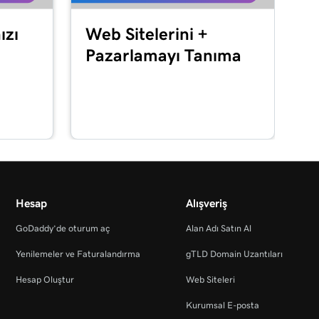
ızı
Web Sitelerini +
Pazarlamayı Tanıma
Hesap
Alışveriş
GoDaddy’de oturum aç
Alan Adı Satın Al
Yenilemeler ve Faturalandırma
gTLD Domain Uzantıları
Hesap Oluştur
Web Siteleri
Kurumsal E-posta