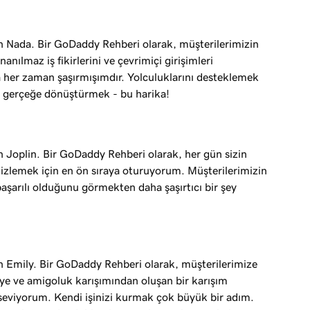
 Nada. Bir GoDaddy Rehberi olarak, müşterilerimizin
nanılmaz iş fikirlerini ve çevrimiçi girişimleri
er zaman şaşırmışımdır. Yolculuklarını desteklemek
ni gerçeğe dönüştürmek - bu harika!
 Joplin. Bir GoDaddy Rehberi olarak, her gün sizin
ı izlemek için en ön sıraya oturuyorum. Müşterilerimizin
 başarılı olduğunu görmekten daha şaşırtıcı bir şey
 Emily. Bir GoDaddy Rehberi olarak, müşterilerimize
iye ve amigoluk karışımından oluşan bir karışım
seviyorum. Kendi işinizi kurmak çok büyük bir adım.