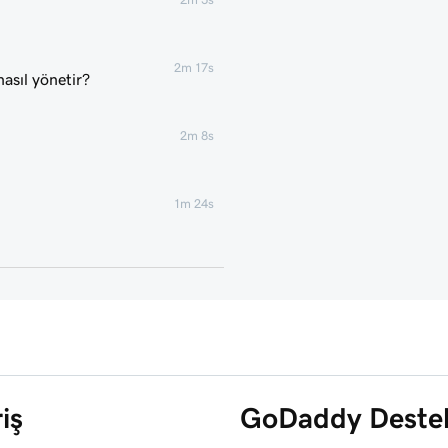
2m 17s
nasıl yönetir?
2m 8s
1m 24s
2m 4s
2m 43s
3m 1s
iş
GoDaddy Destek