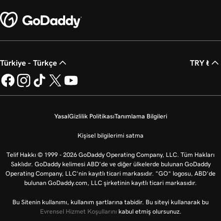
2m 21s
Alan adımı GoDaddy’ye transfer et
Türkiye - Türkçe
TRY ₺
Yasal
Gizlilik Politikası
Tanımlama Bilgileri
Kişisel bilgilerimi satma
Telif Hakkı © 1999 - 2026 GoDaddy Operating Company, LLC. Tüm Hakları
Saklıdır. GoDaddy kelimesi ABD'de ve diğer ülkelerde bulunan GoDaddy
Operating Company, LLC’nin kayıtlı ticari markasıdır. “GO” logosu, ABD’de
bulunan GoDaddy.com, LLC şirketinin kayıtlı ticari markasıdır.
Bu Sitenin kullanımı, kullanım şartlarına tabidir. Bu siteyi kullanarak bu
Evrensel Hizmet Koşullarını
kabul etmiş olursunuz.