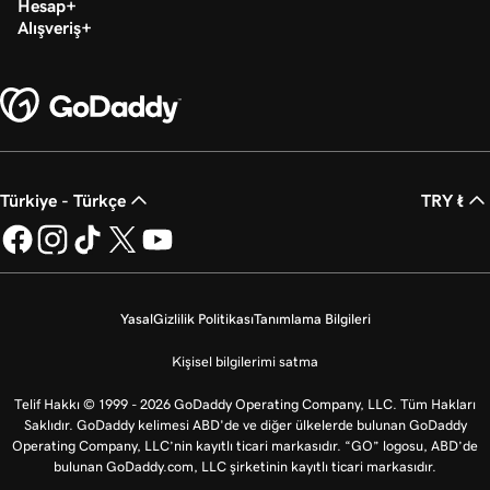
Hesap
2m 21s
Alan adımı GoDaddy’ye transfer et
Alışveriş
Türkiye - Türkçe
TRY ₺
Yasal
Gizlilik Politikası
Tanımlama Bilgileri
Kişisel bilgilerimi satma
Telif Hakkı © 1999 - 2026 GoDaddy Operating Company, LLC. Tüm Hakları
Saklıdır. GoDaddy kelimesi ABD'de ve diğer ülkelerde bulunan GoDaddy
Operating Company, LLC’nin kayıtlı ticari markasıdır. “GO” logosu, ABD’de
bulunan GoDaddy.com, LLC şirketinin kayıtlı ticari markasıdır.