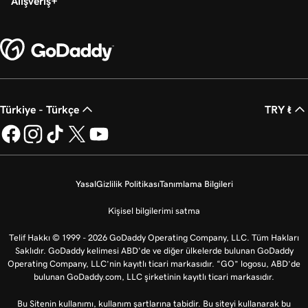
Alışveriş
2m 21s
Alan adımı GoDaddy’ye transfer et
Türkiye - Türkçe
TRY ₺
Yasal
Gizlilik Politikası
Tanımlama Bilgileri
Kişisel bilgilerimi satma
Telif Hakkı © 1999 - 2026 GoDaddy Operating Company, LLC. Tüm Hakları
Saklıdır. GoDaddy kelimesi ABD'de ve diğer ülkelerde bulunan GoDaddy
Operating Company, LLC’nin kayıtlı ticari markasıdır. “GO” logosu, ABD’de
bulunan GoDaddy.com, LLC şirketinin kayıtlı ticari markasıdır.
Bu Sitenin kullanımı, kullanım şartlarına tabidir. Bu siteyi kullanarak bu