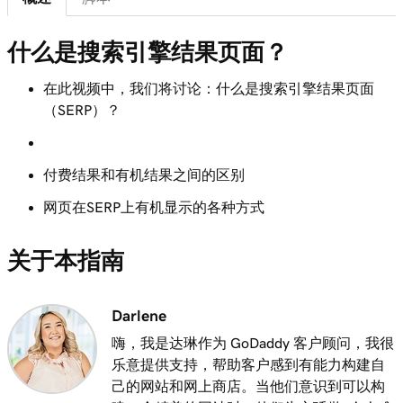
第 8 课（共 8 课）
什么是搜索引擎结果页面？
3m 9s
使用关键字优化WordPress中的图像
在此视频中，我们将讨论：什么是搜索引擎结果页面
（SERP）？
付费结果和有机结果之间的区别
网页在SERP上有机显示的各种方式
关于本指南
Darlene
嗨，我是达琳作为 GoDaddy 客户顾问，我很
乐意提供支持，帮助客户感到有能力构建自
己的网站和网上商店。当他们意识到可以构