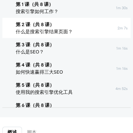
第 1 课（共 8 课）
1m 30s
搜索引擎如何工作？
第 2 课（共 8 课）
2m 7s
什么是搜索引擎结果页面？
第 3 课（共 8 课）
1m 16s
什么是SEO？
第 4 课（共 8 课）
1m 16s
如何快速赢得三大SEO
第 5 课（共 8 课）
4m 52s
使用我的搜索引擎优化工具
第 6 课（共 8 课）
1m 47s
什么是关键字？
第 7 课（共 8 课）
2m 47s
概述
脚本
在网页内容中使用关键字