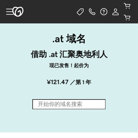
.at 域名
借助 .at 汇聚奥地利人
现已发售！起价为
¥121.47
／第 1 年