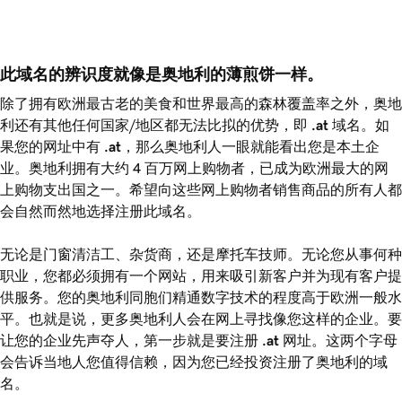
此域名的辨识度就像是奥地利的薄煎饼一样。
除了拥有欧洲最古老的美食和世界最高的森林覆盖率之外，奥地
利还有其他任何国家/地区都无法比拟的优势，即
.at
域名。如
果您的网址中有
.at
，那么奥地利人一眼就能看出您是本土企
业。奥地利拥有大约 4 百万网上购物者，已成为欧洲最大的网
上购物支出国之一。希望向这些网上购物者销售商品的所有人都
会自然而然地选择注册此域名。
无论是门窗清洁工、杂货商，还是摩托车技师。无论您从事何种
职业，您都必须拥有一个网站，用来吸引新客户并为现有客户提
供服务。您的奥地利同胞们精通数字技术的程度高于欧洲一般水
平。也就是说，更多奥地利人会在网上寻找像您这样的企业。要
让您的企业先声夺人，第一步就是要注册
.at
网址。这两个字母
会告诉当地人您值得信赖，因为您已经投资注册了奥地利的域
名。