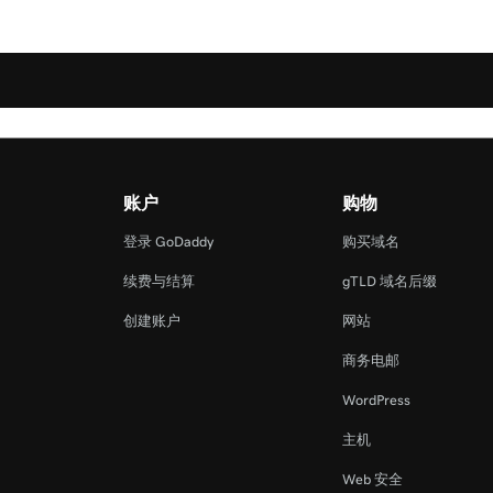
账户
购物
登录 GoDaddy
购买域名
续费与结算
gTLD 域名后缀
创建账户
网站
商务电邮
WordPress
主机
Web 安全