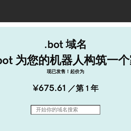
.bot 域名
.bot 为您的机器人构筑一
现已发售！起价为
¥675.61
／第 1 年