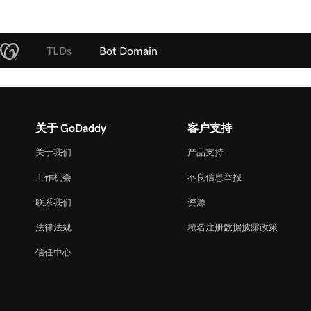
TLDs
Bot Domain
关于 GoDaddy
客户支持
关于我们
产品支持
工作机会
不良信息举报
联系我们
资源
法律法规
域名注册数据披露政策
信任中心