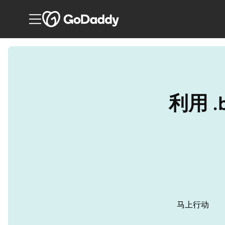
利用 
马上行动