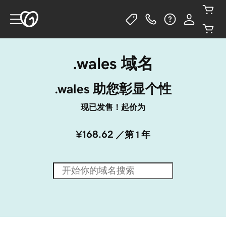
.wales 域名
.wales 助您彰显个性
现已发售！起价为
¥168.62
／第 1 年