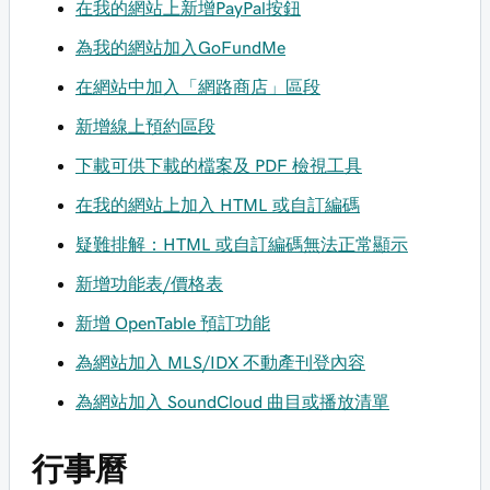
在我的網站上新增PayPal按鈕
為我的網站加入GoFundMe
在網站中加入「網路商店」區段
新增線上預約區段
下載可供下載的檔案及 PDF 檢視工具
在我的網站上加入 HTML 或自訂編碼
疑難排解：HTML 或自訂編碼無法正常顯示
新增功能表/價格表
新增 OpenTable 預訂功能
為網站加入 MLS/IDX 不動產刊登內容
為網站加入 SoundCloud 曲目或播放清單
行事曆