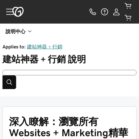
說明中心
Applies to:
建站神器 + 行銷
建站神器 + 行銷
說明
深入瞭解：瀏覽所有
Websites + Marketing精華