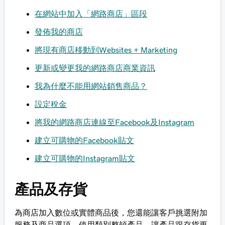
在網站中加入「網路商店」區段
發佈我的商店
將現有商店移動到Websites + Marketing
更新或變更我的網路商店商業資訊
我為什麼不能用網站銷售商品？
設定稅金
將我的網路商店連線至Facebook及Instagram
建立可購物的Facebook貼文
建立可購物的Instagram貼文
產品及存貨
為商店加入數位或實體商品後，您還能讓客戶挑選附加
服務及商品選項。使用類別整頓產品，讓產品跟存貨更