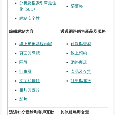
分析及搜索引擎最佳
部落格
化 (SEO)
網站安全性
編輯網站內容
透過網路銷售產品及服務
線上形象基礎內容
付款與交易
頁面與導覽
線上預約
區段
網路商店
行事曆
產品及存貨
文字和按鈕
訂單與運送
相片與圖片
影片
透過社交媒體和客戶互動
其他服務與文章