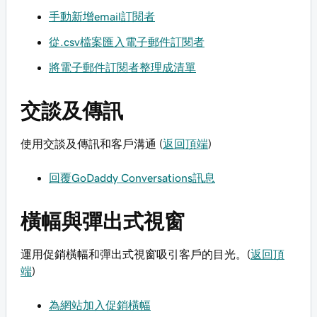
手動新增email訂閱者
從.csv檔案匯入電子郵件訂閱者
將電子郵件訂閱者整理成清單
交談及傳訊
使用交談及傳訊和客戶溝通 (
返回頂端
)
回覆GoDaddy Conversations訊息
橫幅與彈出式視窗
運用促銷橫幅和彈出式視窗吸引客戶的目光。(
返回頂
端
)
為網站加入促銷橫幅