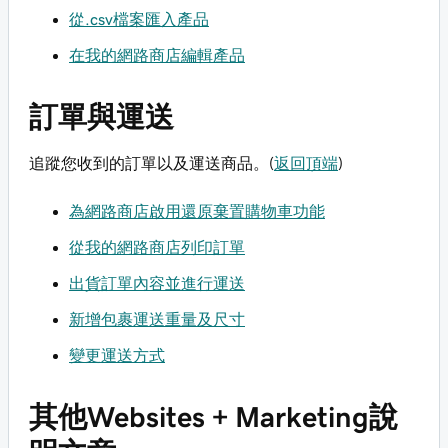
從.csv檔案匯入產品
在我的網路商店編輯產品
訂單與運送
追蹤您收到的訂單以及運送商品。(
返回頂端
)
為網路商店啟用還原棄置購物車功能
從我的網路商店列印訂單
出貨訂單內容並進行運送
新增包裹運送重量及尺寸
變更運送方式
其他Websites + Marketing說