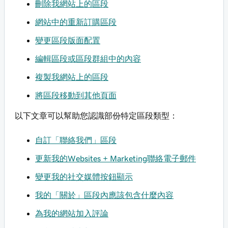
刪除我網站上的區段
網站中的重新訂購區段
變更區段版面配置
編輯區段或區段群組中的內容
複製我網站上的區段
將區段移動到其他頁面
以下文章可以幫助您認識部份特定區段類型：
自訂「聯絡我們」區段
更新我的Websites + Marketing聯絡電子郵件
變更我的社交媒體按鈕顯示
我的「關於」區段內應該包含什麼內容
為我的網站加入評論