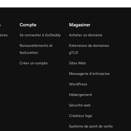
s
Compte
Magasiner
aires
Se connecter à GoDaddy
Acheter un domaine
Renouvellements et
Extensions de domaines
facturation
gTLD
Créer un compte
Sites Web
Messagerie d’entreprise
WordPress
Hébergement
Sécurité web
Créateur logo
Système de point de vente