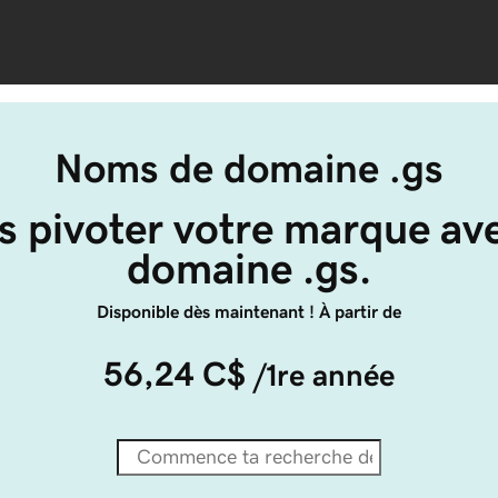
Noms de domaine .gs
s pivoter votre marque av
domaine .gs.
Disponible dès maintenant ! À partir de
56,24 C$
/1re année