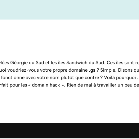
elées Géorgie du Sud et les îles Sandwich du Sud. Ces îles sont 
uoi voudriez-vous votre propre domaine
.gs
? Simple. Disons qu
 fonctionne avec votre nom plutôt que contre ? Voilà pourquoi
rfait pour les « domain hack ». Rien de mal à travailler un peu 