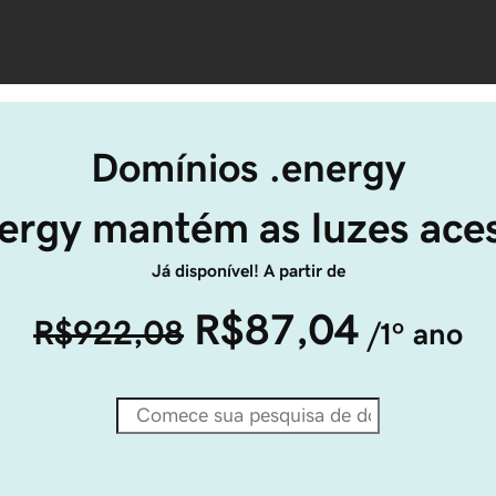
Domínios .energy
ergy mantém as luzes ace
Já disponível! A partir de
R$87,04
R$922,08
/1º ano