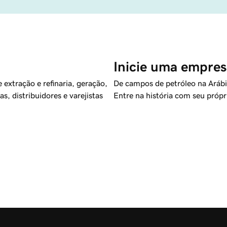
Inicie uma empresa
 extração e refinaria, geração,
De campos de petróleo na Arábia 
, distribuidores e varejistas
Entre na história com seu próp