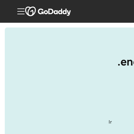
.en
Ir