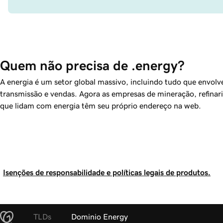
Quem não precisa de .energy?
A energia é um setor global massivo, incluindo tudo que envolve
transmissão e vendas. Agora as empresas de mineração, refinarias
que lidam com energia têm seu próprio endereço na web.
Isenções de responsabilidade e políticas legais de produtos.
TLDs
Dominio Energy