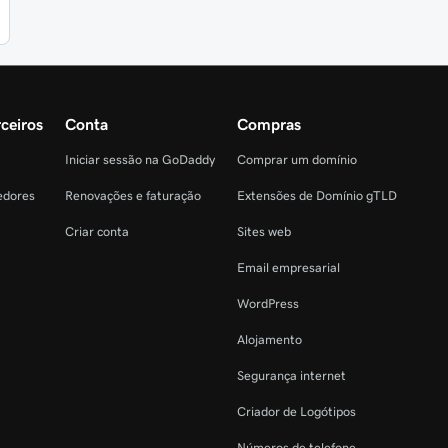
ceiros
Conta
Compras
Iniciar sessão na GoDaddy
Comprar um domínio
edores
Renovações e faturação
Extensões de Domínio gTLD
Criar conta
Sites web
Email empresarial
WordPress
Alojamento
Segurança internet
Criador de Logótipos
Números de telefone