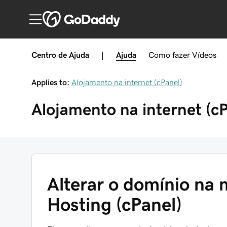
Centro de Ajuda
|
Ajuda
Como fazer
Vídeos
Applies to:
Alojamento na internet (cPanel)
Alojamento na internet (cP
Alterar o domínio na
Hosting (cPanel)