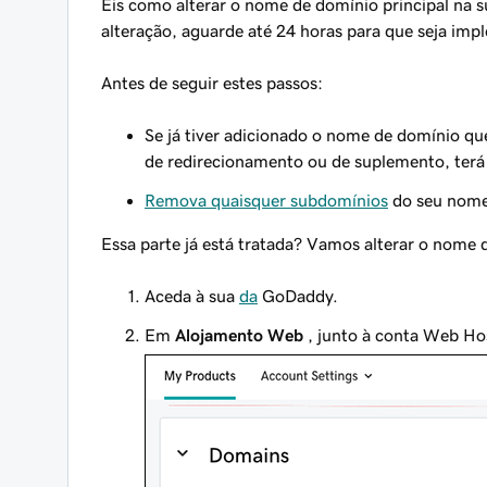
Eis como alterar o nome de domínio principal na s
alteração, aguarde até 24 horas para que seja im
Antes
de seguir estes passos:
Se já tiver adicionado o nome de domínio qu
de redirecionamento ou de suplemento, terá
Remova quaisquer subdomínios
do seu nome 
Essa parte já está tratada? Vamos alterar o nome 
Aceda à sua
da
GoDaddy.
Em
Alojamento Web
, junto à conta Web Hos