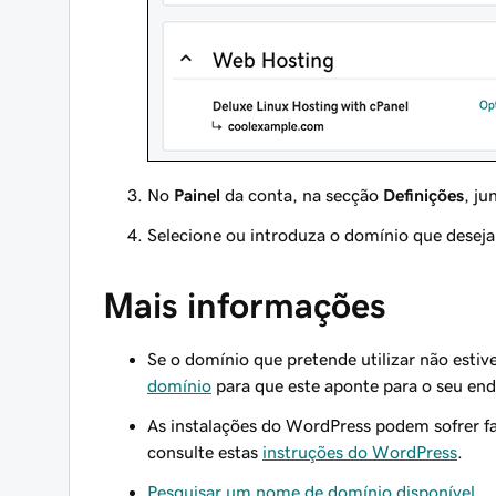
No
Painel
da conta, na secção
Definições
, ju
Selecione ou introduza o domínio que deseja
Mais informações
Se o domínio que pretende utilizar
não
estiv
domínio
para que este aponte para o seu end
As instalações do WordPress podem sofrer fal
consulte estas
instruções do WordPress
.
Pesquisar um nome de domínio disponível