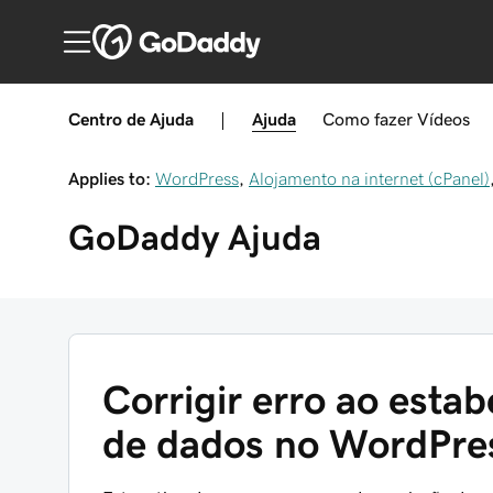
Centro de Ajuda
|
Ajuda
Como fazer
Vídeos
Applies to:
WordPress
,
Alojamento na internet (cPanel)
GoDaddy
Ajuda
Corrigir erro ao esta
de dados no WordPre