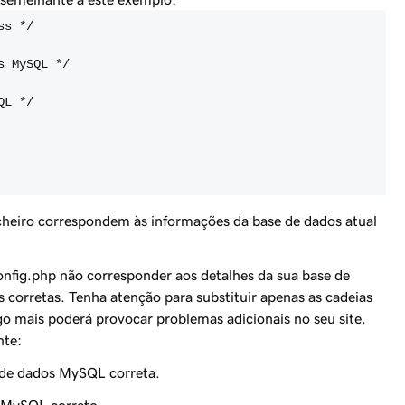
ss */
s MySQL */
QL */
ficheiro correspondem às informações da base de dados atual
nfig.php não corresponder aos detalhes da sua base de
s corretas. Tenha atenção para substituir apenas as cadeias
lgo mais poderá provocar problemas adicionais no seu site.
nte:
de dados MySQL correta.