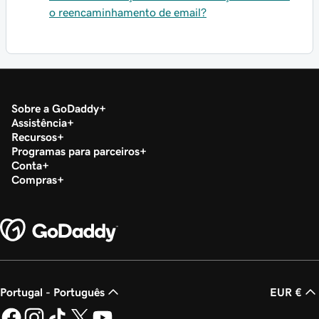
o reencaminhamento de email?
Sobre a GoDaddy
Assistência
Recursos
Programas para parceiros
Conta
Compras
Portugal - Português
EUR €