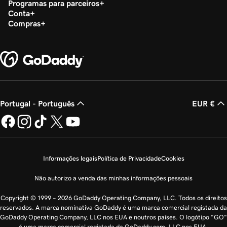
Programas para parceiros
Conta
Compras
Portugal - Português
EUR €
Informações legais
Política de Privacidade
Cookies
Não autorizo a venda das minhas informações pessoais
Copyright © 1999 – 2026 GoDaddy Operating Company, LLC. Todos os direitos
reservados. A marca nominativa GoDaddy é uma marca comercial registada da
GoDaddy Operating Company, LLC nos EUA e noutros países. O logótipo "GO"
é uma marca comercial registada da GoDaddy.com, LLC nos EUA.