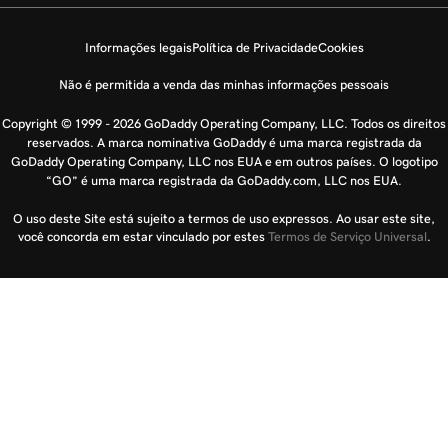
Informações legais
Política de Privacidade
Cookies
Não é permitida a venda das minhas informações pessoais
Copyright © 1999 - 2026 GoDaddy Operating Company, LLC. Todos os direitos
reservados. A marca nominativa GoDaddy é uma marca registrada da
GoDaddy Operating Company, LLC nos EUA e em outros países. O logotipo
“GO” é uma marca registrada da GoDaddy.com, LLC nos EUA.
O uso deste Site está sujeito a termos de uso expressos. Ao usar este site,
você concorda em estar vinculado por estes
Termos de Serviço Universal
.