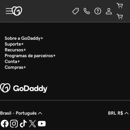
Sobre a GoDaddy
Suporte
Recursos
Programas de parceiros
Conta
Compras
Brasil - Português
BRL R$