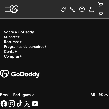
Sobre a GoDaddy
Suporte
Recursos
Programas de parceiros
Conta
Compras
Brasil - Português
BRL R$