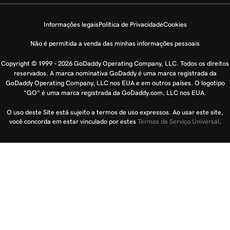
Informações legais
Política de Privacidade
Cookies
Não é permitida a venda das minhas informações pessoais
Copyright © 1999 - 2026 GoDaddy Operating Company, LLC. Todos os direitos
reservados. A marca nominativa GoDaddy é uma marca registrada da
GoDaddy Operating Company, LLC nos EUA e em outros países. O logotipo
“GO” é uma marca registrada da GoDaddy.com, LLC nos EUA.
O uso deste Site está sujeito a termos de uso expressos. Ao usar este site,
você concorda em estar vinculado por estes
Termos de Serviço Universal
.