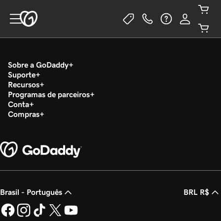
Sobre a GoDaddy
Suporte
Recursos
Programas de parceiros
Conta
Compras
Brasil - Português
BRL R$