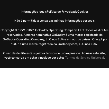
Informações legais
Política de Privacidade
Cookies
Não é permitida a venda das minhas informações pessoais
Copyright © 1999 - 2026 GoDaddy Operating Company, LLC. Todos os direitos
reservados. A marca nominativa GoDaddy é uma marca registrada da
GoDaddy Operating Company, LLC nos EUA e em outros países. O logotipo
“GO” é uma marca registrada da GoDaddy.com, LLC nos EUA.
O uso deste Site está sujeito a termos de uso expressos. Ao usar este site,
você concorda em estar vinculado por estes
Termos de Serviço Universal
.