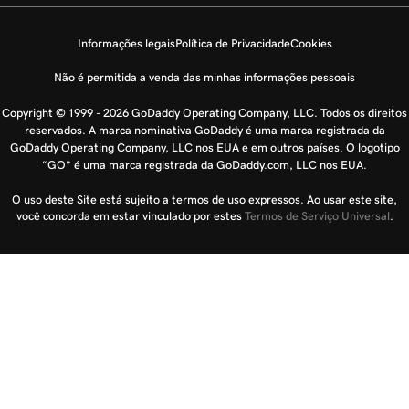
Informações legais
Política de Privacidade
Cookies
Não é permitida a venda das minhas informações pessoais
Copyright © 1999 - 2026 GoDaddy Operating Company, LLC. Todos os direitos
reservados. A marca nominativa GoDaddy é uma marca registrada da
GoDaddy Operating Company, LLC nos EUA e em outros países. O logotipo
“GO” é uma marca registrada da GoDaddy.com, LLC nos EUA.
O uso deste Site está sujeito a termos de uso expressos. Ao usar este site,
você concorda em estar vinculado por estes
Termos de Serviço Universal
.