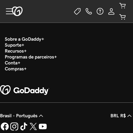
Sobre a GoDaddy
Suporte
Recursos
Programas de parceiros
Conta
Compras
Brasil - Português
BRL R$