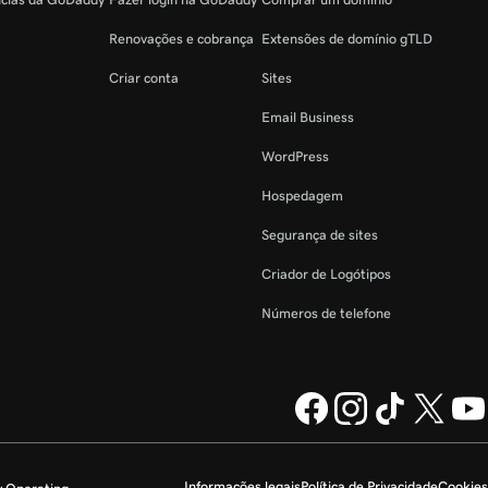
Renovações e cobrança
Extensões de domínio gTLD
Criar conta
Sites
Email Business
WordPress
Hospedagem
Segurança de sites
Criador de Logótipos
Números de telefone
Informações legais
Política de Privacidade
Cookies