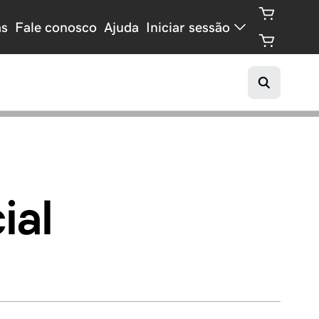
as
Fale conosco
Ajuda
Iniciar sessão
ial