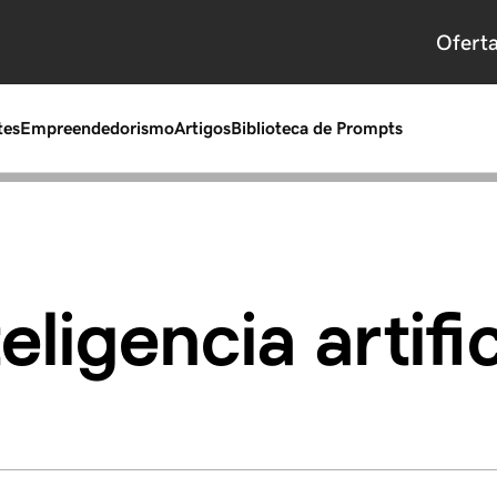
Ofert
tes
Empreendedorismo
Artigos
Biblioteca de Prompts
teligencia artific