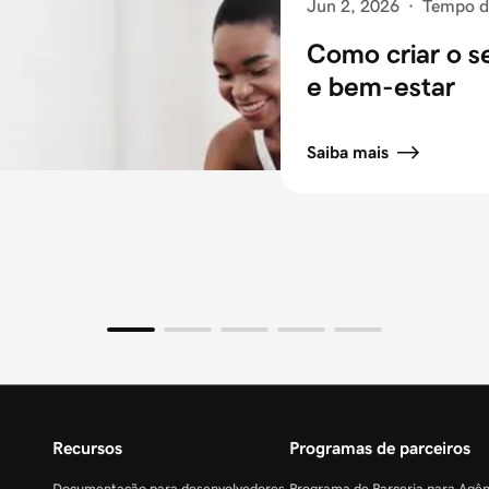
Jun 2, 2026
·
Tempo de
Como criar o s
e bem-estar
Saiba mais
Recursos
Programas de parceiros
Documentação para desenvolvedores
Programa de Parceria para Agê