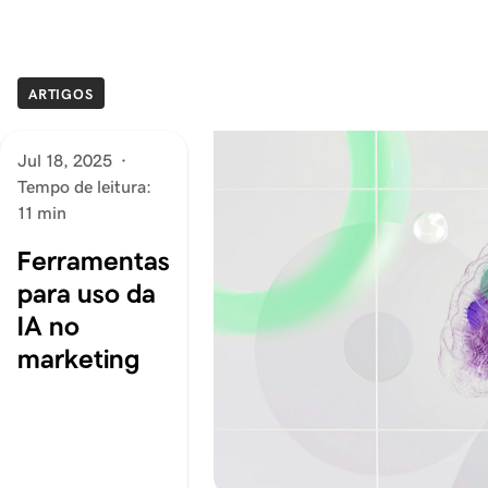
ARTIGOS
Jul 18, 2025
·
Tempo de leitura:
11 min
Ferramentas
para uso da
IA no
marketing