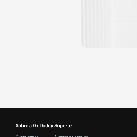
Sobre a GoDaddy
Suporte
Quem somos
Suporte de produto