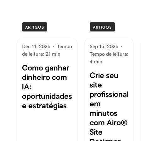
ARTIGOS
ARTIGOS
Dec 11, 2025
·
Tempo
Sep 15, 2025
·
de leitura: 21 min
Tempo de leitura:
4 min
Como ganhar
Crie seu
dinheiro com
site
IA:
profissional
oportunidades
em
e estratégias
minutos
com Airo®
Site