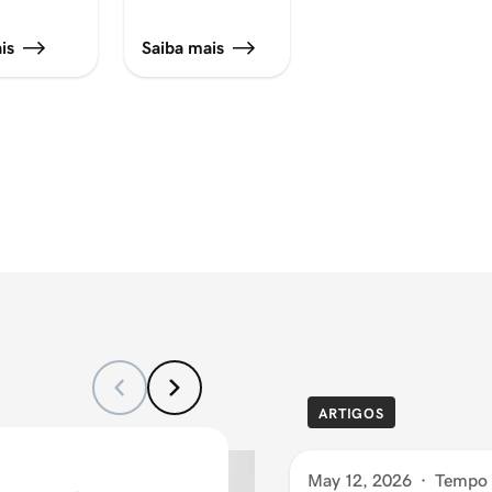
is
Saiba mais
ARTIGOS
May 12, 2026
·
Tempo d