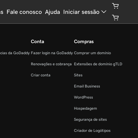
as
Fale conosco
Ajuda
Iniciar sessão
Conta
Compras
ncias da GoDaddy
Fazer login na GoDaddy
Comprar um domínio
Renovações e cobrança
Extensões de domínio gTLD
Criar conta
Sites
Email Business
WordPress
Hospedagem
Segurança de sites
Criador de Logótipos