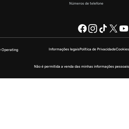
Números de telefone
Informações legais
Política de Privacidade
Cookies
y Operating
Não é permitida a venda das minhas informações pessoais