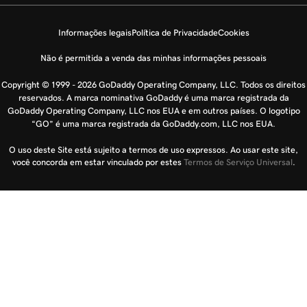
Informações legais
Política de Privacidade
Cookies
Não é permitida a venda das minhas informações pessoais
Copyright © 1999 - 2026 GoDaddy Operating Company, LLC. Todos os direitos
reservados. A marca nominativa GoDaddy é uma marca registrada da
GoDaddy Operating Company, LLC nos EUA e em outros países. O logotipo
“GO” é uma marca registrada da GoDaddy.com, LLC nos EUA.
O uso deste Site está sujeito a termos de uso expressos. Ao usar este site,
você concorda em estar vinculado por estes
Termos de Serviço Universal
.