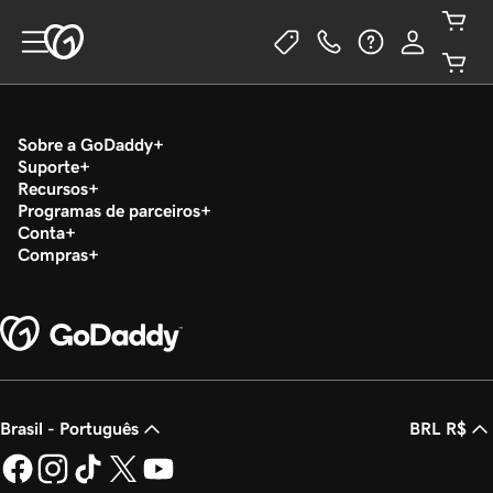
Sobre a GoDaddy
Suporte
Recursos
Programas de parceiros
Conta
Compras
Brasil - Português
BRL R$