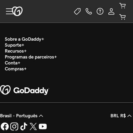
Sobre a GoDaddy
Suporte
Recursos
Programas de parceiros
Conta
Compras
Brasil - Português
BRL R$