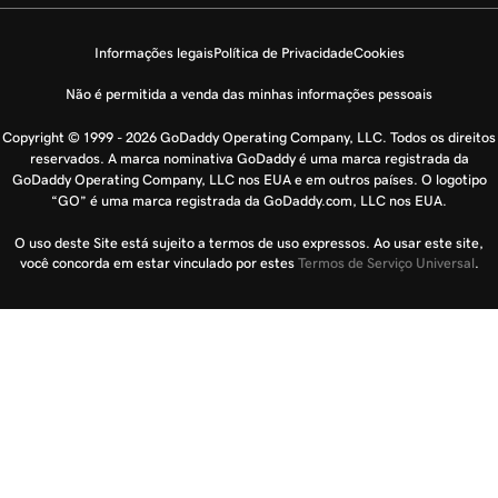
Informações legais
Política de Privacidade
Cookies
Não é permitida a venda das minhas informações pessoais
Copyright © 1999 - 2026 GoDaddy Operating Company, LLC. Todos os direitos
reservados. A marca nominativa GoDaddy é uma marca registrada da
GoDaddy Operating Company, LLC nos EUA e em outros países. O logotipo
“GO” é uma marca registrada da GoDaddy.com, LLC nos EUA.
O uso deste Site está sujeito a termos de uso expressos. Ao usar este site,
você concorda em estar vinculado por estes
Termos de Serviço Universal
.