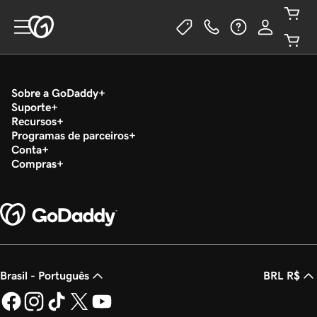
Sobre a GoDaddy
Suporte
Recursos
Programas de parceiros
Conta
Compras
Brasil - Português
BRL R$