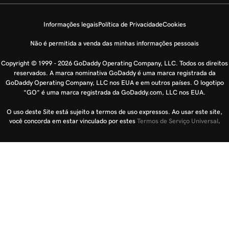
Informações legais
Política de Privacidade
Cookies
Não é permitida a venda das minhas informações pessoais
Copyright © 1999 - 2026 GoDaddy Operating Company, LLC. Todos os direitos
reservados. A marca nominativa GoDaddy é uma marca registrada da
GoDaddy Operating Company, LLC nos EUA e em outros países. O logotipo
“GO” é uma marca registrada da GoDaddy.com, LLC nos EUA.
O uso deste Site está sujeito a termos de uso expressos. Ao usar este site,
você concorda em estar vinculado por estes
Termos de Serviço Universal
.