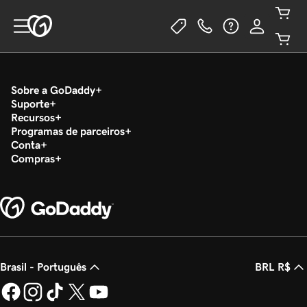
Sobre a GoDaddy
Suporte
Recursos
Programas de parceiros
Conta
Compras
Brasil - Português
BRL R$