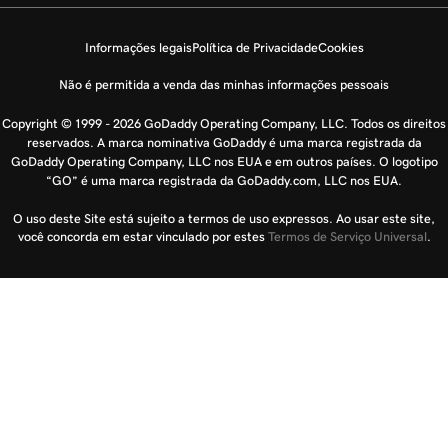
Informações legais
Política de Privacidade
Cookies
Não é permitida a venda das minhas informações pessoais
Copyright © 1999 - 2026 GoDaddy Operating Company, LLC. Todos os direitos
reservados. A marca nominativa GoDaddy é uma marca registrada da
GoDaddy Operating Company, LLC nos EUA e em outros países. O logotipo
“GO” é uma marca registrada da GoDaddy.com, LLC nos EUA.
O uso deste Site está sujeito a termos de uso expressos. Ao usar este site,
você concorda em estar vinculado por estes
Termos de Serviço Universal
.