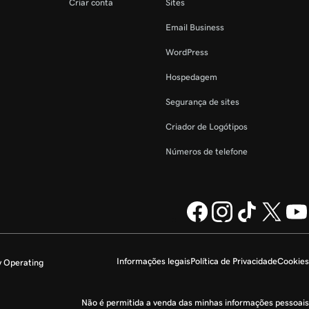
Criar conta
Sites
Email Business
WordPress
Hospedagem
Segurança de sites
Criador de Logótipos
Números de telefone
Informações legais
Política de Privacidade
Cookies
y Operating
Não é permitida a venda das minhas informações pessoais