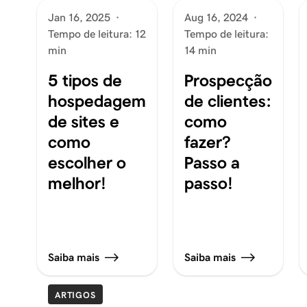
Jan 16, 2025
·
Aug 16, 2024
·
Tempo de leitura: 12
Tempo de leitura:
min
14 min
5 tipos de
Prospecção
hospedagem
de clientes:
de sites e
como
como
fazer?
escolher o
Passo a
melhor!
passo!
Saiba mais
Saiba mais
ARTIGOS