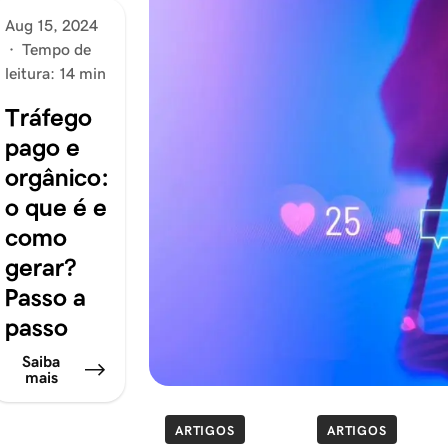
Aug 15, 2024
·
Tempo de
leitura: 14 min
Tráfego
pago e
orgânico:
o que é e
como
gerar?
Passo a
passo
Saiba
mais
ARTIGOS
ARTIGOS