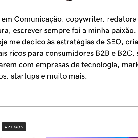
 em Comunicação, copywriter, redatora
ra, escrever sempre foi a minha paixão.
oje me dedico às estratégias de SEO, cri
ais ricos para consumidores B2B e B2C, 
arem com empresas de tecnologia, mark
s, startups e muito mais.
ARTIGOS