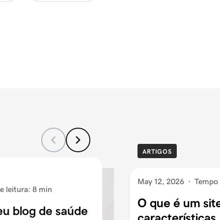
ARTIGOS
May 12, 2026
·
Tempo d
 leitura: 8 min
O que é um site
eu blog de saúde
características