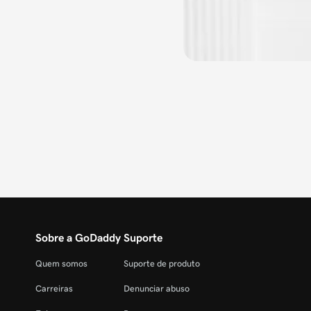
Sobre a GoDaddy
Suporte
Quem somos
Suporte de produto
Carreiras
Denunciar abuso