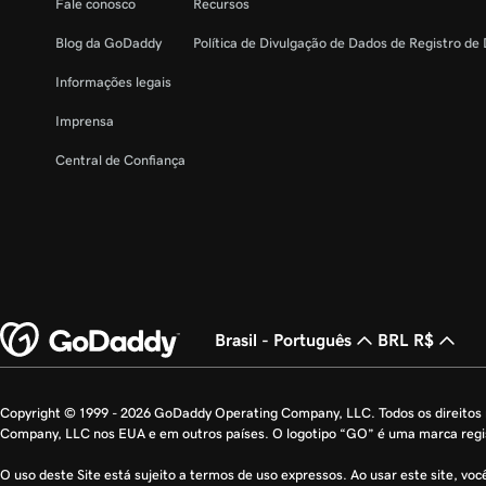
Fale conosco
Recursos
Blog da GoDaddy
Política de Divulgação de Dados de Registro de
Informações legais
Imprensa
Central de Confiança
Brasil - Português
BRL R$
Copyright © 1999 - 2026 GoDaddy Operating Company, LLC. Todos os direito
Company, LLC nos EUA e em outros países. O logotipo “GO” é uma marca reg
O uso deste Site está sujeito a termos de uso expressos. Ao usar este site, vo