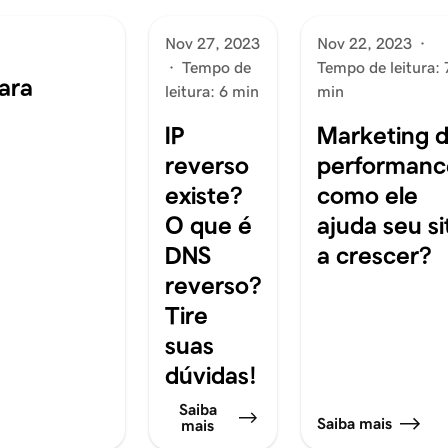
Nov 27, 2023
Nov 22, 2023
·
·
Tempo de
Tempo de leitura: 
ara
leitura: 6 min
min
IP
Marketing 
reverso
performanc
existe?
como ele
O que é
ajuda seu si
DNS
a crescer?
reverso?
Tire
suas
dúvidas!
Saiba
Saiba mais
mais