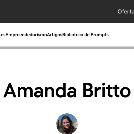
Ofert
tes
Empreendedorismo
Artigos
Biblioteca de Prompts
Amanda Britto