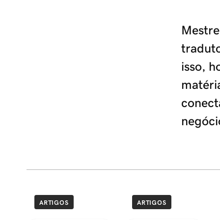
Mestre
traduto
isso, h
matéri
conect
negócio
ARTIGOS
ARTIGOS