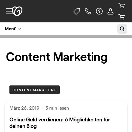
Menü
Content Marketing
CONTENT MARKETING
März 26, 2019
·
5 min lesen
Online Geld verdienen: 6 Möglichkeiten für
deinen Blog