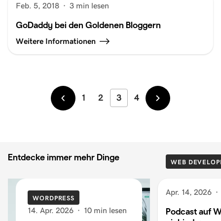
Feb. 5, 2018
·
3 min lesen
GoDaddy bei den Goldenen Bloggern
Weitere Informationen
1
2
3
4
Neuer
Älter
Entdecke immer mehr Dinge
WEB DEVELOP
Apr. 14, 2026
·
WORDPRESS
14. Apr. 2026
·
10 min lesen
Podcast auf W