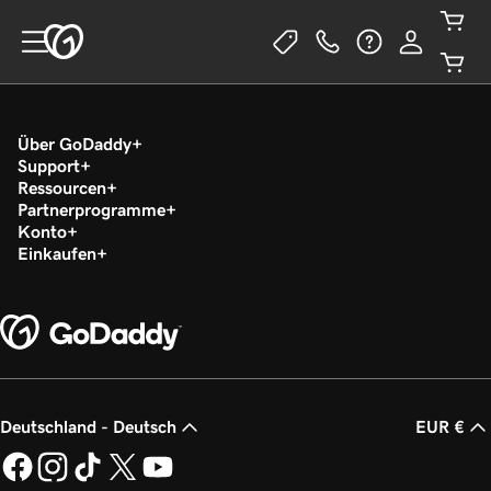
Über GoDaddy
Support
Ressourcen
Partnerprogramme
Konto
Einkaufen
Deutschland - Deutsch
EUR €