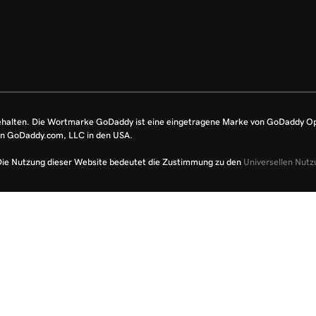
ehalten. Die Wortmarke GoDaddy ist eine eingetragene Marke von GoDaddy O
on GoDaddy.com, LLC in den USA.
Die Nutzung dieser Website bedeutet die Zustimmung zu den
Universellen Nut