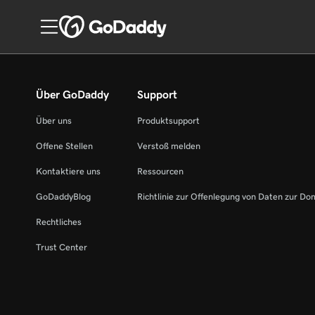
Über GoDaddy
Support
Über uns
Produktsupport
Offene Stellen
Verstoß melden
Kontaktiere uns
Ressourcen
GoDaddyBlog
Richtlinie zur Offenlegung von Daten zur Do
Rechtliches
Trust Center