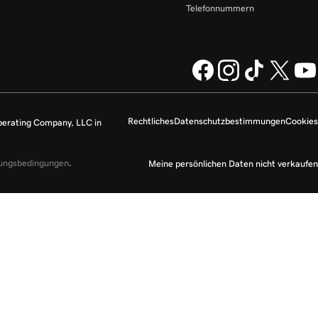
Telefonnummern
Rechtliches
Datenschutzbestimmungen
Cookies
perating Company, LLC in
zungsbedingungen
.
Meine persönlichen Daten nicht verkaufen