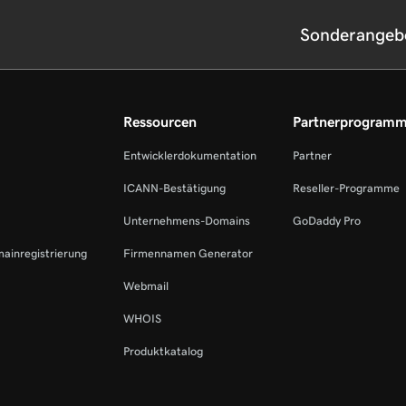
Sonderangeb
Ressourcen
Partnerprogram
Entwicklerdokumentation
Partner
ICANN-Bestätigung
Reseller-Programme
Unternehmens-Domains
GoDaddy Pro
mainregistrierung
Firmennamen Generator
Webmail
WHOIS
Produktkatalog