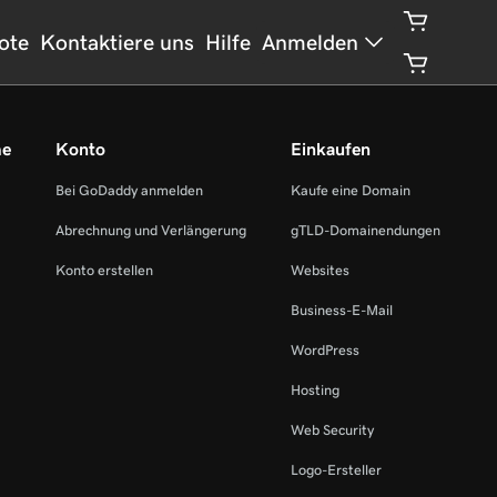
ote
Kontaktiere uns
Hilfe
Anmelden
me
Konto
Einkaufen
Bei GoDaddy anmelden
Kaufe eine Domain
Abrechnung und Verlängerung
gTLD-Domainendungen
Konto erstellen
Websites
Business-E-Mail
WordPress
Hosting
Web Security
Logo-Ersteller