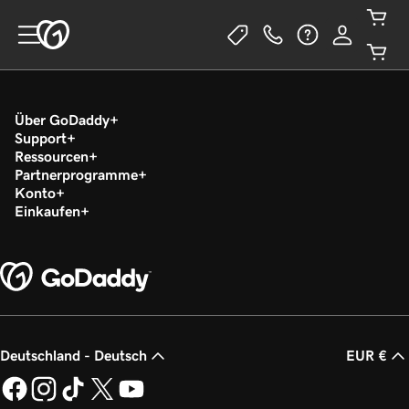
Über GoDaddy
Support
Ressourcen
Partnerprogramme
Konto
Einkaufen
Deutschland - Deutsch
EUR €