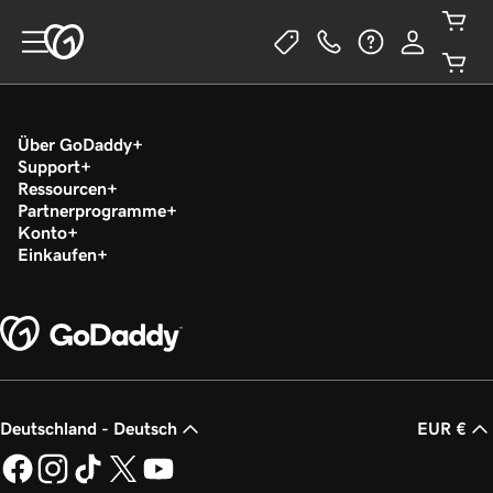
Über GoDaddy
Support
Ressourcen
Partnerprogramme
Konto
Einkaufen
Deutschland - Deutsch
EUR €