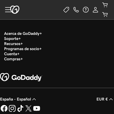
Acerca de GoDaddy
Soporte
Recursos
Programas de socio
Cuenta
Compras
España - Español
EUR €