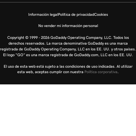
Información legal
Política de privacidad
Cookies
No vender mi información personal
Copyright © 1999 - 2026 GoDaddy Operating Company, LLC. Todos los
derechos reservados. La marca denominativa GoDaddy es una marca
registrada de GoDaddy Operating Company, LLC en los EE. UU. y otros países.
El logo "GO" es una marca registrada de GoDaddy.com, LLC en los EE. UU.
El uso de esta web está sujeto a las condiciones de uso indicadas. Al utilizar
esta web, aceptas cumplir con nuestra
Política corporativa
.