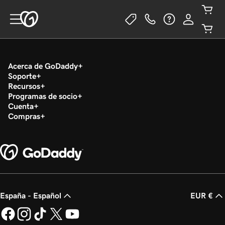
Acerca de GoDaddy
Soporte
Recursos
Programas de socio
Cuenta
Compras
España - Español
EUR €