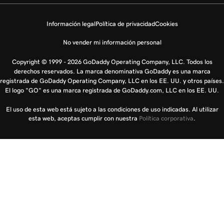
Información legal
Política de privacidad
Cookies
No vender mi información personal
Copyright © 1999 - 2026 GoDaddy Operating Company, LLC. Todos los
derechos reservados. La marca denominativa GoDaddy es una marca
registrada de GoDaddy Operating Company, LLC en los EE. UU. y otros países.
El logo "GO" es una marca registrada de GoDaddy.com, LLC en los EE. UU.
El uso de esta web está sujeto a las condiciones de uso indicadas. Al utilizar
esta web, aceptas cumplir con nuestra
Política corporativa
.