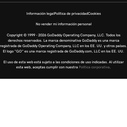
Información legal
Política de privacidad
Cookies
No vender mi información personal
Copyright © 1999 - 2026 GoDaddy Operating Company, LLC. Todos los
derechos reservados. La marca denominativa GoDaddy es una marca
registrada de GoDaddy Operating Company, LLC en los EE. UU. y otros países.
El logo "GO" es una marca registrada de GoDaddy.com, LLC en los EE. UU.
El uso de esta web está sujeto a las condiciones de uso indicadas. Al utilizar
esta web, aceptas cumplir con nuestra
Política corporativa
.