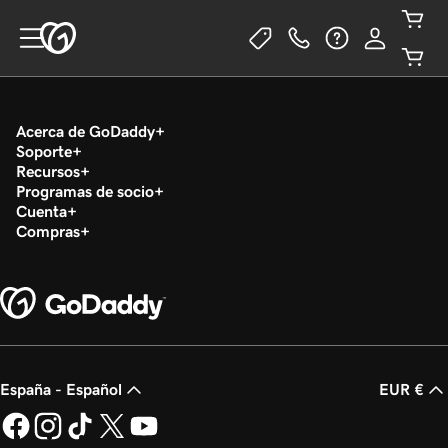
Acerca de GoDaddy
Soporte
Recursos
Programas de socio
Cuenta
Compras
España - Español
EUR €