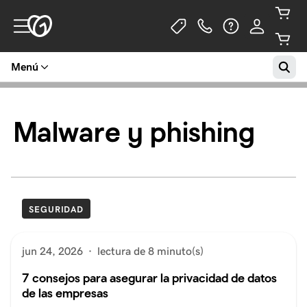
Menú
Malware y phishing
SEGURIDAD
jun 24, 2026
·
lectura de 8 minuto(s)
7 consejos para asegurar la privacidad de datos
de las empresas