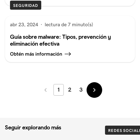
SEGURIDAD
abr 23, 2024
·
lectura de 7 minuto(s)
Guía sobre malware: Tipos, prevención y
eliminación efectiva
Obtén más información
1
2
3
Más
Más
recientes
antiguos
Seguir explorando más
REDES SOCIAL