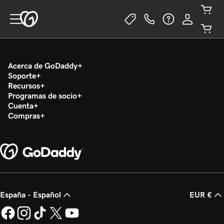
Acerca de GoDaddy
Soporte
Recursos
Programas de socio
Cuenta
Compras
España - Español
EUR €