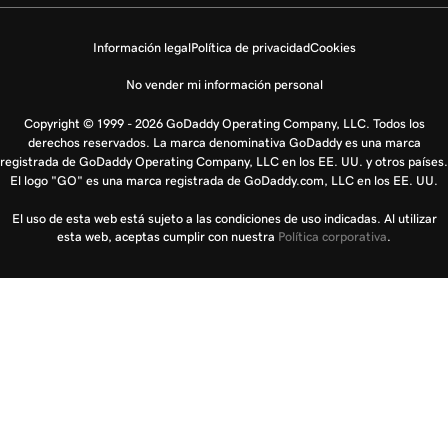
Información legal
Política de privacidad
Cookies
No vender mi información personal
Copyright © 1999 - 2026 GoDaddy Operating Company, LLC. Todos los
derechos reservados. La marca denominativa GoDaddy es una marca
registrada de GoDaddy Operating Company, LLC en los EE. UU. y otros países.
El logo "GO" es una marca registrada de GoDaddy.com, LLC en los EE. UU.
El uso de esta web está sujeto a las condiciones de uso indicadas. Al utilizar
esta web, aceptas cumplir con nuestra
Política corporativa
.