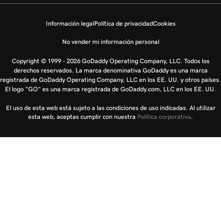
Información legal
Política de privacidad
Cookies
No vender mi información personal
Copyright © 1999 - 2026 GoDaddy Operating Company, LLC. Todos los
derechos reservados. La marca denominativa GoDaddy es una marca
registrada de GoDaddy Operating Company, LLC en los EE. UU. y otros países.
El logo "GO" es una marca registrada de GoDaddy.com, LLC en los EE. UU.
El uso de esta web está sujeto a las condiciones de uso indicadas. Al utilizar
esta web, aceptas cumplir con nuestra
Política corporativa
.