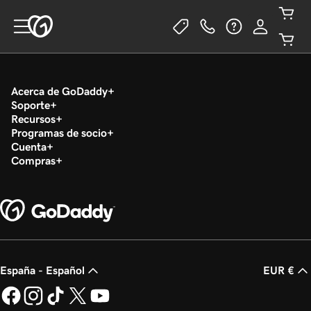
Acerca de GoDaddy
Soporte
Recursos
Programas de socio
Cuenta
Compras
España - Español
EUR €