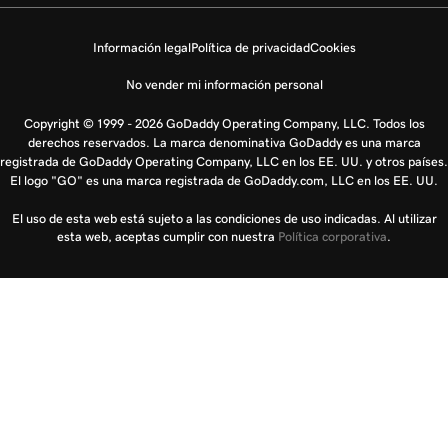
Información legal
Política de privacidad
Cookies
No vender mi información personal
Copyright © 1999 - 2026 GoDaddy Operating Company, LLC. Todos los
derechos reservados. La marca denominativa GoDaddy es una marca
registrada de GoDaddy Operating Company, LLC en los EE. UU. y otros países.
El logo "GO" es una marca registrada de GoDaddy.com, LLC en los EE. UU.
El uso de esta web está sujeto a las condiciones de uso indicadas. Al utilizar
esta web, aceptas cumplir con nuestra
Política corporativa
.