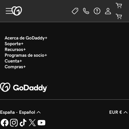
Acerca de GoDaddy
Soporte
Recursos
Programas de socio
Cuenta
Compras
España - Español
EUR €