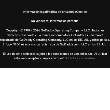
Información legal
Política de privacidad
Cookies
No vender mi información personal
Copyright © 1999 - 2026 GoDaddy Operating Company, LLC. Todos los
derechos reservados. La marca denominativa GoDaddy es una marca
registrada de GoDaddy Operating Company, LLC en los EE. UU. y otros países.
El logo "GO" es una marca registrada de GoDaddy.com, LLC en los EE. UU.
El uso de esta web está sujeto a las condiciones de uso indicadas. Al utilizar
esta web, aceptas cumplir con nuestra
Política corporativa
.