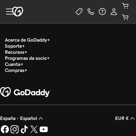
Acerca de GoDaddy
Soporte
Recursos
Programas de socio
Cuenta
Compras
España - Español
EUR €