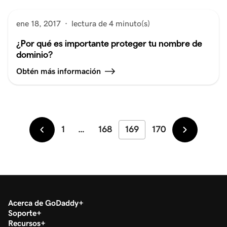
ene 18, 2017
·
lectura de 4 minuto(s)
¿Por qué es importante proteger tu nombre de
dominio?
Obtén más información
1
…
168
169
170
Más
Más
recientes
antiguos
Acerca de GoDaddy
Soporte
Recursos